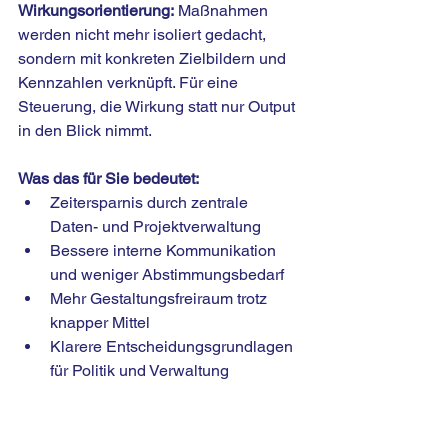
Wirkungsorientierung:
 Maßnahmen 
werden nicht mehr isoliert gedacht, 
sondern mit konkreten Zielbildern und 
Kennzahlen verknüpft. Für eine 
Steuerung, die Wirkung statt nur Output 
in den Blick nimmt.
Was das für Sie bedeutet:
Zeitersparnis durch zentrale 
Daten- und Projektverwaltung
Bessere interne Kommunikation 
und weniger Abstimmungsbedarf
Mehr Gestaltungsfreiraum trotz 
knapper Mittel
Klarere Entscheidungsgrundlagen 
für Politik und Verwaltung
Höhere Akzeptanz durch 
nachvollziehbare Kommunikation 
gegenüber Bürger:innen