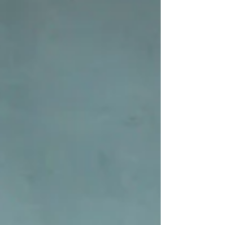
Umsetzung des
Haushaltssicherungskonzepts mehr