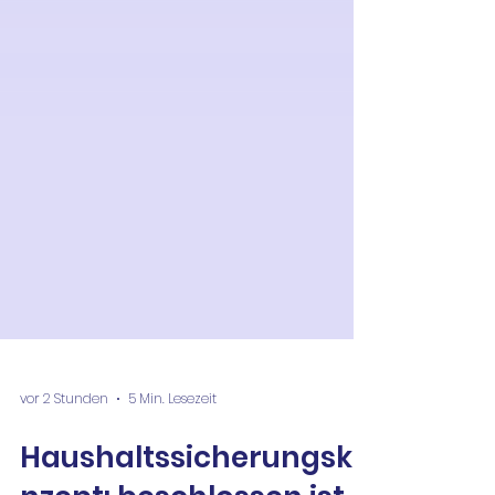
vor 2 Stunden
5 Min. Lesezeit